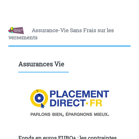
Assurance-Vie Sans Frais sur les
versements
Assurances Vie
Fonds en euros EURO+ : les contraintes